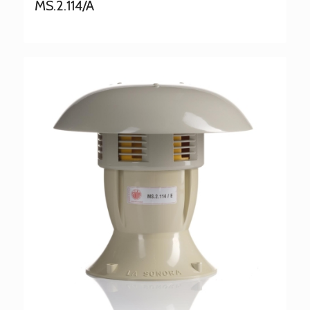
MS.2.114/A