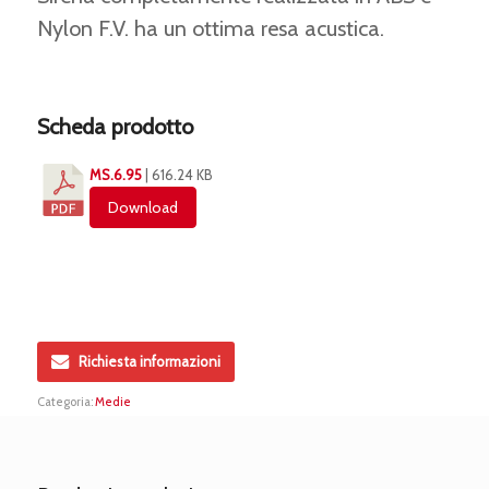
Nylon F.V. ha un ottima resa acustica.
Scheda prodotto
MS.6.95
| 616.24 KB
Download
Richiesta informazioni
Categoria:
Medie