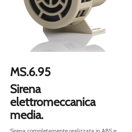
MS.6.95
Sirena
elettromeccanica
media.
Sirena completamente realizzata in ABS e