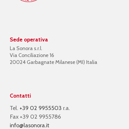
Sede operativa
La Sonora s.r.l.
Via Conciliazione 16
20024 Garbagnate Milanese (MI) Italia
Contatti
Tel.
+39 02 9955503
r.a.
Fax +39 02 9955786
info@lasonora.it